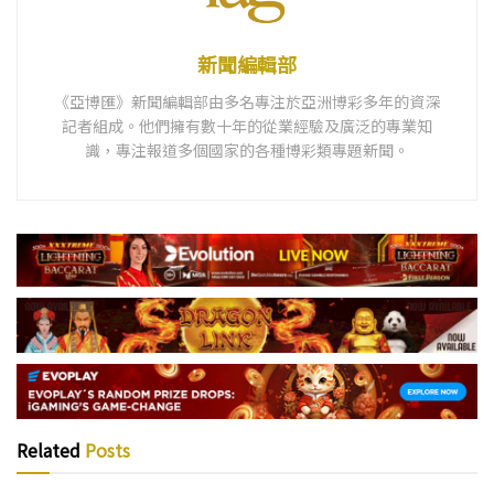
新聞編輯部
《亞博匯》新聞編輯部由多名專注於亞洲博彩多年的資深
記者組成。他們擁有數十年的從業經驗及廣泛的專業知
識，專注報道多個國家的各種博彩類專題新聞。
Related
Posts