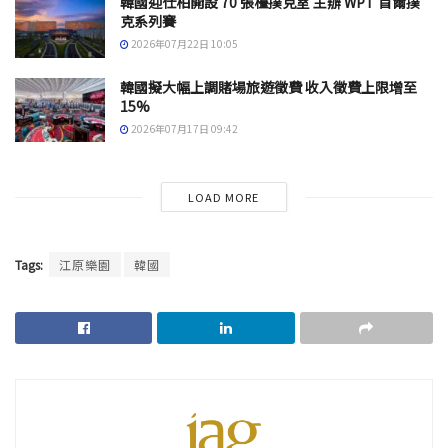
韓國迎仕柏開設 70 張檯撲克室 主辦 WPT 首爾撲
克系列賽
2026年07月22日 10:05
韓國擬大幅上調賭場旅遊徵費 收入徵費上限增至
15%
2026年07月17日 09:42
LOAD MORE
Tags:
江原樂園
韓國