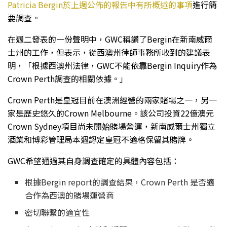
Patricia Bergin於上週公佈的報告中有所概述的事項
進行簡
要調查。
在週二發表的一份聲明中，GWC稱讚了Bergin在新南威爾
士州的工作，但表示，從西澳州律師事務所收到的建議表
明，「根據西澳州法律，GWC不能依靠Bergin Inquiry作為
Crown Perth調查的相關依據。」
Crown Perth是皇冠目前在澳洲經營的兩家賭場之一，另一
家是歷史悠久的Crown Melbourne。該公司投資22億澳元
Crown Sydney項目尚未開始賭場營運，新南威爾士州獨立
酒業和博彩管理局本週認定皇冠不適格保留其賭牌。
GWC希望通過其自身調查確定的具體內容包括：
根據Bergin report的調查結果，Crown Perth 是否適
合作為西澳的賭場運營商
密切聯繫的適宜性