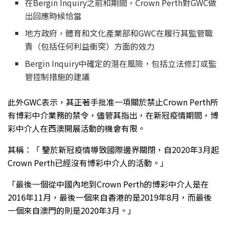
在Bergin Inquiry之前和期間，Crown Perth對GWC做
出回應時候恰當
地方政府，體育和文化產業部和GWC在履行其監管職
責（包括任何利益衝突）方面的效力
Bergin Inquiry中確定的潛在風險，包括立法修訂或監
管控制措施的建議
此外GWC表示，其正著手批准一項關於禁止Crown Perth所
有博彩中介業務的禁令，儘管其指出，在新冠疫情期間，博
彩中介人在西澳開展活動的機會有限。
其稱：「 鑒於新冠疫情導致國際邊界關閉，自2020年3月起
Crown Perth已經沒有博彩中介人的活動。」
「最後一個從中國內地到Crown Perth的博彩中介人是在
2016年11月，最後一個來自香港的是2019年8月，而最後
一個來自澳門的則是2020年3月。」