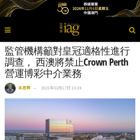
監管機構籲對皇冠適格性進行
調查， 西澳將禁止Crown Perth
營運博彩中介業務
本思齊
2021年02月17日 10:24