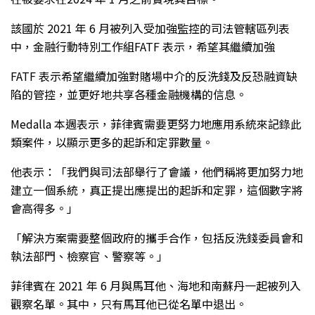
該國於 2021 年 6 月被列入受加強監控的司法管轄區列表
中，金融行動特別工作組FATF 表示，希望其繼續加強
FATF 表示希望繼續加強對賭場中介的反洗錢及反恐融資缺
陷的管控，並更好地共享各種金融機構的信息。
Medalla 本週表示，菲律賓需要更努力地應用系統來記錄此
類案件，以顯示更多的起訴和定罪數量。
他表示：「我們與司法部舉行了會議，他們稱將更加努力地
建立一個系統，真正提出應提出的起訴和定罪，這個數字將
會高得多。」
「解決方案需要整個政府的攜手合作，包括反洗錢委員會和
執法部門、檢察官、警察等。」
菲律賓在 2021 年 6 月與馬耳他、海地和南蘇丹一起被列入
觀察名單。其中，只有馬耳他已從名單中退出。