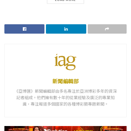
新聞編輯部
《亞博匯》新聞編輯部由多名專注於亞洲博彩多年的資深
記者組成。他們擁有數十年的從業經驗及廣泛的專業知
識，專注報道多個國家的各種博彩類專題新聞。