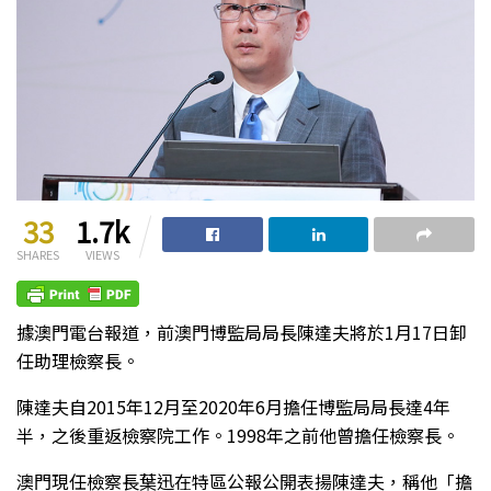
33
1.7k
SHARES
VIEWS
據澳門電台報道，前澳門博監局局長陳達夫將於1月17日卸
任助理檢察長。
陳達夫自2015年12月至2020年6月擔任博監局局長達4年
半，之後重返檢察院工作。1998年之前他曾擔任檢察長。
澳門現任檢察長葉迅在特區公報公開表揚陳達夫，稱他「擔