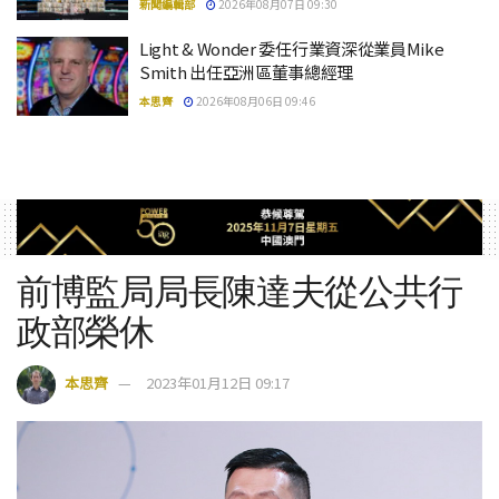
新聞編輯部
2026年08月07日 09:30
Light & Wonder 委任行業資深從業員Mike
Smith 出任亞洲區董事總經理
本思齊
2026年08月06日 09:46
前博監局局長陳達夫從公共行
政部榮休
本思齊
2023年01月12日 09:17