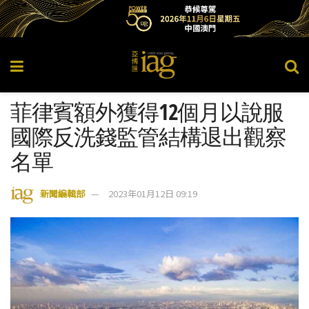
菲律賓額外獲得12個月以說服
國際反洗錢監管結構退出觀察
名單
新聞編輯部
2023年01月12日 09:19