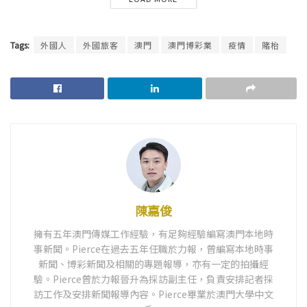
Tags:
外國人
外國旅客
澳門
澳門博彩業
疫情
賭枱
陳嘉俊
擁有五年澳門傳媒工作經驗，有足夠經驗編寫澳門本地時
事新聞。Pierce在過去五年任職於力報，曾編寫本地時事
新聞、博彩新聞及相關的專題報導，亦有一定的拍攝經
驗。Pierce曾於力報晉升為採訪副主任，負責安排記者採
訪工作及安排新聞報導內容。Pierce畢業於澳門大學中文