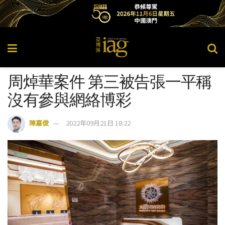
周焯華案件 第三被告張一平稱
沒有參與網絡博彩
陳嘉俊
2022年09月21日 18:22