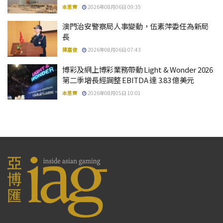
本思齊
2026年08月06日 09:35
澳門治安警察局人事變動，伍素萍委任為新局
長
陳嘉俊
2026年08月06日 07:43
博彩及網上博彩業務帶動 Light & Wonder 2026
第二季增長經調整 EBITDA 達 3.83 億美元
本思齊
2026年08月05日 10:01