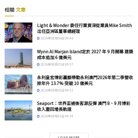
相關
文章
Light & Wonder 委任行業資深從業員Mike Smith
出任亞洲區董事總經理
2026年08月06日 09:46
Wynn Al Marjan Island定於 2027 年 9 月開幕 建築
成本追加 6 億美元
2026年08月05日 09:57
永利皇宮博彩贏額帶動永利澳門2026年第二季營收
按年升 13.7% 突破 10 億美元
2026年08月05日 09:52
Seaport：世界盃過後客源反彈 澳門 8、9 月博彩
收入重回增長軌道
2026年08月03日 09:54
LOAD MORE