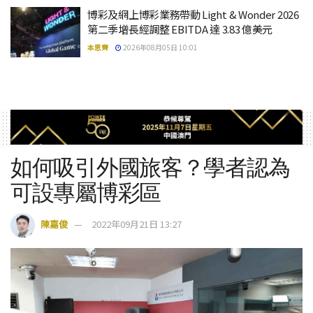
博彩及網上博彩業務帶動 Light & Wonder 2026
第二季增長經調整 EBITDA 達 3.83 億美元
本思齊
2026年08月05日 10:01
如何吸引外國旅客？學者認為
可設專屬博彩區
陳嘉俊
2022年09月21日 13:27