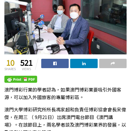
10
521
SHARES
VIEWS
澳門博彩行業的學者認為，如果澳門博彩業要吸引外國客
源，可以加入外國旅客的專屬博彩區。
澳門大學博彩研究所所長馮家超和負責任博彩協會會長宋偉
傑，在周三 （ 9月21日）出席澳門電台節目《澳門講
場》。在該節目上，兩名學者談及澳門博彩業界的發展，以