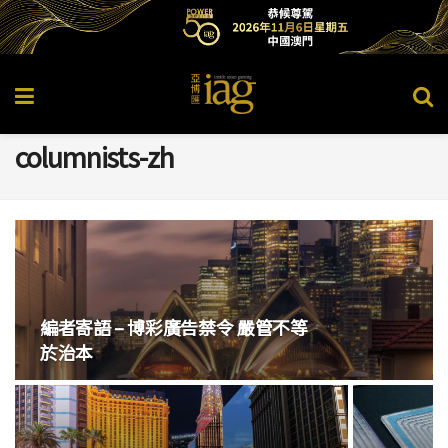
columnists-zh
編者寄語 – 博彩廣告禁令 嚴管不等
於治本