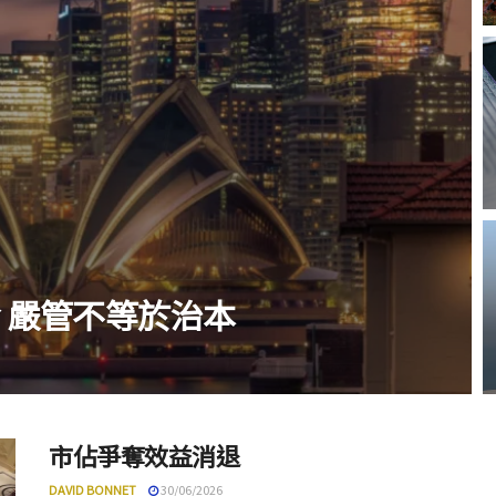
令 嚴管不等於治本
市佔爭奪效益消退
DAVID BONNET
30/06/2026