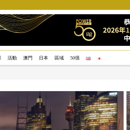
彩
活動
澳門
日本
區域
50强